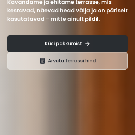
Kavandame ja ehitame terrasse, mis
kestavad, näevad head välja ja on päriselt
kasutatavad – mitte ainult pildil.
Küsi pakkumist
Arvuta terrassi hind