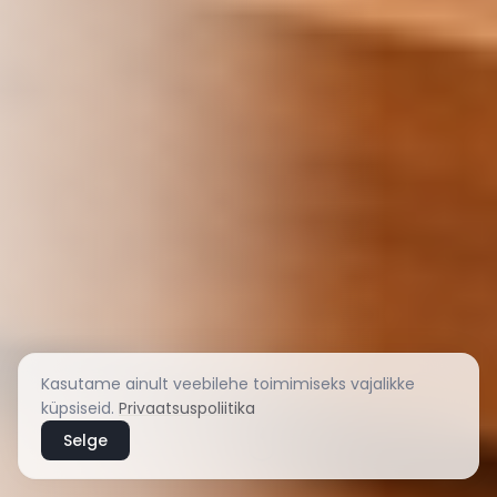
Kasutame ainult veebilehe toimimiseks vajalikke
küpsiseid.
Privaatsuspoliitika
Selge